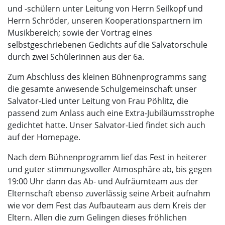
und -schülern unter Leitung von Herrn Seilkopf und
Herrn Schröder, unseren Kooperationspartnern im
Musikbereich; sowie der Vortrag eines
selbstgeschriebenen Gedichts auf die Salvatorschule
durch zwei Schülerinnen aus der 6a.
Zum Abschluss des kleinen Bühnenprogramms sang
die gesamte anwesende Schulgemeinschaft unser
Salvator-Lied unter Leitung von Frau Pöhlitz, die
passend zum Anlass auch eine Extra-Jubiläumsstrophe
gedichtet hatte. Unser Salvator-Lied findet sich auch
auf der Homepage.
Nach dem Bühnenprogramm lief das Fest in heiterer
und guter stimmungsvoller Atmosphäre ab, bis gegen
19:00 Uhr dann das Ab- und Aufräumteam aus der
Elternschaft ebenso zuverlässig seine Arbeit aufnahm
wie vor dem Fest das Aufbauteam aus dem Kreis der
Eltern. Allen die zum Gelingen dieses fröhlichen