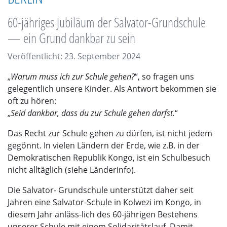
60-jähriges Jubiläum der Salvator-Grundschule
— ein Grund dankbar zu sein
Veröffentlicht: 23. September 2024
„
Warum muss ich zur Schule gehen?
“, so fragen uns
gelegentlich unsere Kinder. Als Antwort bekommen sie
oft zu hören:
„
Seid dankbar, dass du zur Schule gehen darfst.
“
Das Recht zur Schule gehen zu dürfen, ist nicht jedem
gegönnt. In vielen Ländern der Erde, wie z.B. in der
Demokratischen Republik Kongo, ist ein Schulbesuch
nicht alltäglich (siehe Länderinfo).
Die Salvator- Grundschule unterstützt daher seit
Jahren eine Salvator-Schule in Kolwezi im Kongo, in
diesem Jahr anläss-lich des 60-jährigen Bestehens
unserer Schule mit einem Solidaritätslauf. Damit