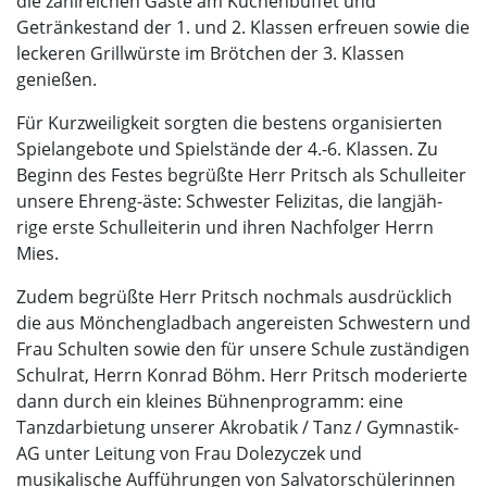
die zahlreichen Gäste am Kuchenbuffet und
Getränkestand der 1. und 2. Klassen erfreuen sowie die
leckeren Grillwürste im Brötchen der 3. Klassen
genießen.
Für Kurzweiligkeit sorgten die bestens organisierten
Spielangebote und Spielstände der 4.-6. Klassen. Zu
Beginn des Festes begrüßte Herr Pritsch als Schulleiter
unsere Ehreng-äste: Schwester Felizitas, die langjäh-
rige erste Schulleiterin und ihren Nachfolger Herrn
Mies.
Zudem begrüßte Herr Pritsch nochmals ausdrücklich
die aus Mönchengladbach angereisten Schwestern und
Frau Schulten sowie den für unsere Schule zuständigen
Schulrat, Herrn Konrad Böhm. Herr Pritsch moderierte
dann durch ein kleines Bühnenprogramm: eine
Tanzdarbietung unserer Akrobatik / Tanz / Gymnastik-
AG unter Leitung von Frau Dolezyczek und
musikalische Aufführungen von Salvatorschülerinnen